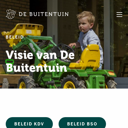
BELEID
Visie van De
Buitentuin
BELEID KDV
BELEID BSO