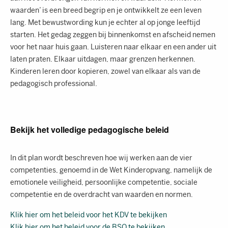
waarden’ is een breed begrip en je ontwikkelt ze een leven
lang. Met bewustwording kun je echter al op jonge leeftijd
starten. Het gedag zeggen bij binnenkomst en afscheid nemen
voor het naar huis gaan. Luisteren naar elkaar en een ander uit
laten praten. Elkaar uitdagen, maar grenzen herkennen.
Kinderen leren door kopieren, zowel van elkaar als van de
pedagogisch professional.
Bekijk het volledige pedagogische beleid
In dit plan wordt beschreven hoe wij werken aan de vier
competenties, genoemd in de Wet Kinderopvang, namelijk de
emotionele veiligheid, persoonlijke competentie, sociale
competentie en de overdracht van waarden en normen.
Klik hier om het beleid voor het KDV te bekijken
Klik hier om het beleid voor de BSO te bekijken