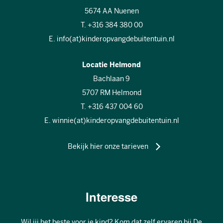
5674 AA Nuenen
T. +316 384 380 00
E. info(at)kinderopvangdebuitentuin.nl
Locatie Helmond
Bachlaan 9
5707 RM Helmond
T. +316 437 004 60
E. winnie(at)kinderopvangdebuitentuin.nl
Bekijk hier onze tarieven
Interesse
Wil jij het beste voor je kind? Kom dat zelf ervaren bij De