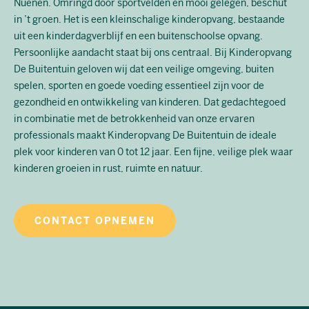
Nuenen. Omringd door sportvelden en mooi gelegen, beschut
in ’t groen. Het is een kleinschalige kinderopvang, bestaande
uit een kinderdagverblijf en een buitenschoolse opvang.
Persoonlijke aandacht staat bij ons centraal. Bij Kinderopvang
De Buitentuin geloven wij dat een veilige omgeving, buiten
spelen, sporten en goede voeding essentieel zijn voor de
gezondheid en ontwikkeling van kinderen. Dat gedachtegoed
in combinatie met de betrokkenheid van onze ervaren
professionals maakt Kinderopvang De Buitentuin de ideale
plek voor kinderen van 0 tot 12 jaar. Een fijne, veilige plek waar
kinderen groeien in rust, ruimte en natuur.
CONTACT OPNEMEN