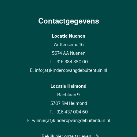
Contactgegevens
Locatie Nuenen
Wettenseind 16
5674 AA Nuenen
T. +316 384 380 00
E. info(at)kinderopvangdebuitentuin.nl
Locatie Helmond
Bachlaan 9
5707 RM Helmond
T. +316 437 004 60
E. winnie(at)kinderopvangdebuitentuin.nl
Bekijk hier onze tarieven