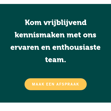
Kom vrijblijvend
kennismaken met ons
ervaren en enthousiaste
team.
MAAK EEN AFSPRAAK