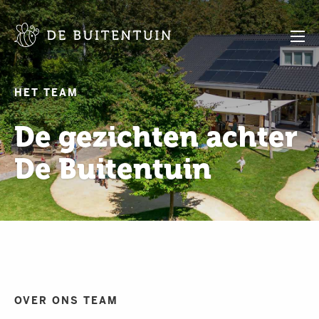
HET TEAM
De gezichten achter
De Buitentuin
OVER ONS TEAM